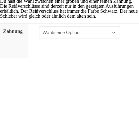
Du hast die Wahl zwischen einer groben und einer feinen Zahnung.
Die Reißverschlüsse sind derzeit nur in den gezeigten Ausführungen
erhältlich. Der Reißverschluss hat immer die Farbe Schwarz. Der neue
Schieber wird gleich oder ähnlich dem alten sein.
Zahnung