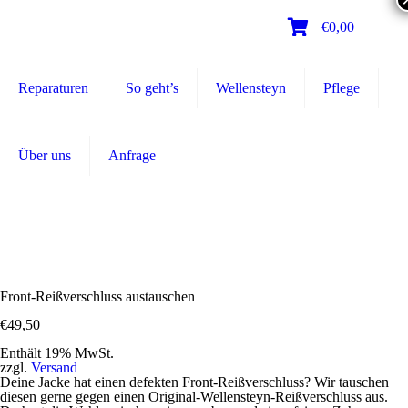
0
€0,00
Reparaturen
So geht’s
Wellensteyn
Pflege
Über uns
Anfrage
Front-Reißverschluss austauschen
€
49,50
Enthält 19% MwSt.
zzgl.
Versand
Deine Jacke hat einen defekten Front-Reißverschluss? Wir tauschen
diesen gerne gegen einen Original-Wellensteyn-Reißverschluss aus.