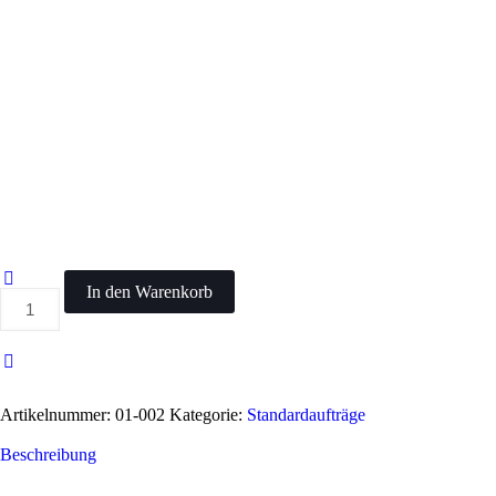
In den Warenkorb
Front-
Reißverschluss
austauschen
Menge
Artikelnummer:
01-002
Kategorie:
Standardaufträge
Beschreibung