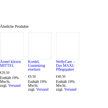
Ähnliche Produkte
Ärmel kürzen
Kordel,
WellyCare –
MITTEL
Gummizug
Das MAXI-
ersetzen
Pflegepaket
€
29,50
€
9,50
€
49,50
Enthält 19%
MwSt.
Enthält 19%
Enthält 19%
zzgl.
Versand
MwSt.
MwSt.
zzgl.
Versand
zzgl.
Versand