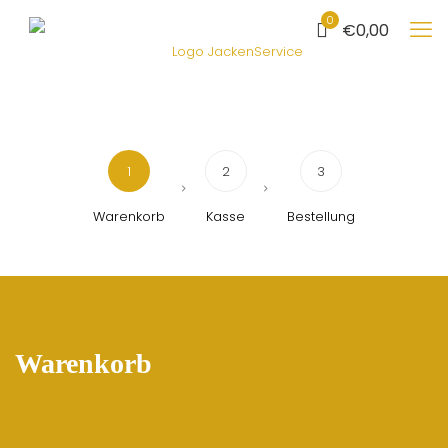
0
€0,00
1
2
3
Warenkorb
Kasse
Bestellung
Warenkorb