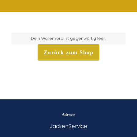
Dein Warenkorb ist gegenwärtig leer.
Zurück zum Shop
Adresse
JackenService