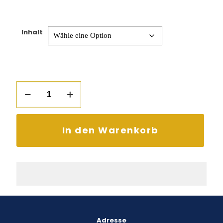
Inhalt
Waschmittel
für
Baumwolle
&
Leinen
In den Warenkorb
Menge
Adresse