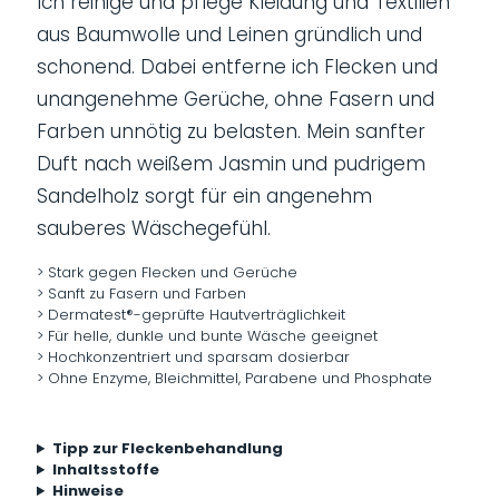
Ich reinige und pflege Kleidung und Textilien
aus Baumwolle und Leinen gründlich und
schonend. Dabei entferne ich Flecken und
unangenehme Gerüche, ohne Fasern und
Farben unnötig zu belasten. Mein sanfter
Duft nach weißem Jasmin und pudrigem
Sandelholz sorgt für ein angenehm
sauberes Wäschegefühl.
> Stark gegen Flecken und Gerüche
> Sanft zu Fasern und Farben
> Dermatest®-geprüfte Hautverträglichkeit
> Für helle, dunkle und bunte Wäsche geeignet
> Hochkonzentriert und sparsam dosierbar
> Ohne Enzyme, Bleichmittel, Parabene und Phosphate
Tipp zur Fleckenbehandlung
Inhaltsstoffe
Hinweise