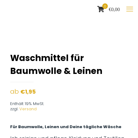
0
€0,00
Waschmittel für
Baumwolle & Leinen
ab
€
1,95
Enthält 19% MwSt.
zzgl.
Versand
Für Baumwolle, Leinen und Deine tägliche Wäsche